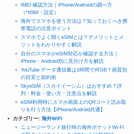
IMEI 確認方法｜iPhone/Androidの調べ方
（*#06#・設定）
海外でスマホを使う方法は？知っておくべき携
帯電話の注意ポイント
スマホでよく聞くeSIMとは？デメリットとメ
リットをわかりやすく解説
自分のスマホがeSIM対応か確認する方法｜
iPhone・Android別に見分け方を解説
YouTube データ通信量は1時間で何GB？画質別
の目安と節約術
SkyeSiM（スカイイーシム）はおすすめ？評
判・料金・使い方・注意点を解説
eSIM利用時にスマホ画面上のQRコード読み取
りを行う方法【iPhone/Android共通】
カテゴリー:
海外WiFi
ニュージーランド旅行時の海外ポケットWi-Fi