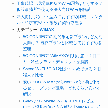
工事現場・現場事務所のWiFi環境はどうする？
仮設事務所で使える法人向けWiFiを解説
法人向けポケット型WiFiおすすめ比較｜レンタ
ル・請求書払い・複数台契約で選ぶ
カテゴリー:
WiMAX
5G CONNECTの期間限定新プランはどんな
人向け？ 既存プランと比較しておすすめを
整理
5G CONNECT WiMAXの評判は悪い？口コ
ミ・料金プラン・デメリットを解説
Speed Wi-Fi 5G X12はおすすめできる？旧
端末と比較
安い！UQ WiMAXからNetflixがお得に使え
るセットプランが登場！どれくらい安いか
解説
Galaxy 5G Mobile Wi-Fi(SCR01)レビュー｜
口コミ評判や使い方を解説【WiMAX +5G】