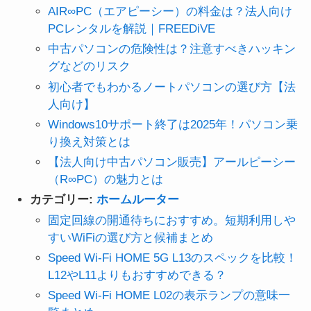
AIR∞PC（エアピーシー）の料金は？法人向け
PCレンタルを解説｜FREEDiVE
中古パソコンの危険性は？注意すべきハッキン
グなどのリスク
初心者でもわかるノートパソコンの選び方【法
人向け】
Windows10サポート終了は2025年！パソコン乗
り換え対策とは
【法人向け中古パソコン販売】アールピーシー
（R∞PC）の魅力とは
カテゴリー:
ホームルーター
固定回線の開通待ちにおすすめ。短期利用しや
すいWiFiの選び方と候補まとめ
Speed Wi-Fi HOME 5G L13のスペックを比較！
L12やL11よりもおすすめできる？
Speed Wi-Fi HOME L02の表示ランプの意味一