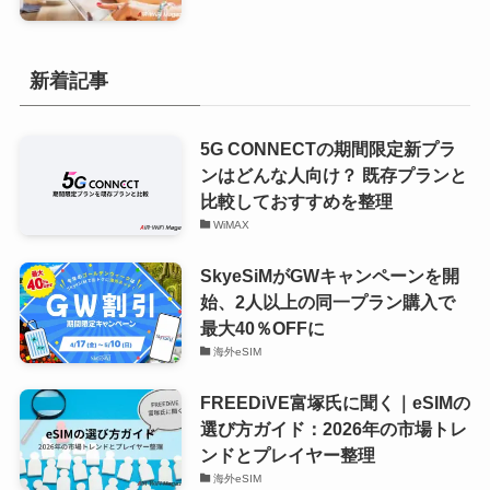
新着記事
5G CONNECTの期間限定新プラ
ンはどんな人向け？ 既存プランと
比較しておすすめを整理
WiMAX
SkyeSiMがGWキャンペーンを開
始、2人以上の同一プラン購入で
最大40％OFFに
海外eSIM
FREEDiVE富塚氏に聞く｜eSIMの
選び方ガイド：2026年の市場トレ
ンドとプレイヤー整理
海外eSIM