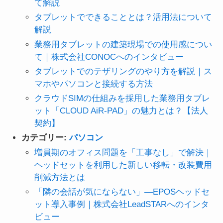
て解説
タブレットでできることとは？活用法について
解説
業務用タブレットの建築現場での使用感につい
て｜株式会社CONOCへのインタビュー
タブレットでのテザリングのやり方を解説｜ス
マホやパソコンと接続する方法
クラウドSIMの仕組みを採用した業務用タブレ
ット「CLOUD AiR-PAD」の魅力とは？【法人
契約】
カテゴリー:
パソコン
増員期のオフィス問題を「工事なし」で解決｜
ヘッドセットを利用した新しい移転・改装費用
削減方法とは
「隣の会話が気にならない」—EPOSヘッドセ
ット導入事例｜株式会社LeadSTARへのインタ
ビュー