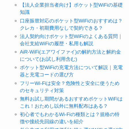
【法人企業担当者向け】ポケット型WiFiの基礎
知識
口座振替対応のポケット型WiFiのおすすめは？
クレカ・初期費用なしで契約できる？
法人契約向けポケット型WiFiのよくある質問｜
会社支給WiFiの履歴・私用も解説
AiR-WiFi(エアワイファイ)の解約方法と解約金
について(お試し利用含む)
ポケット型WiFiの充電方法について解説｜充電
器と充電コードの選び方
フリーWi-Fiは安全？危険性と安全に使うため
のセキュリティ対策
無料お試し期間があるおすすめポケットWiFiは
これ！おためし以外に無料配布はある？
初心者でもわかるWi-Fiの種類とは？規格の特
徴や接続先回線の違いを紹介