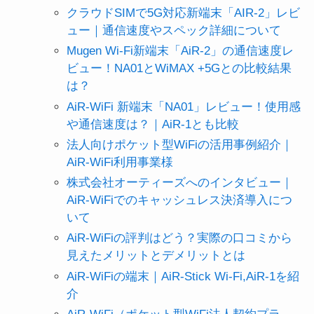
クラウドSIMで5G対応新端末「AIR-2」レビ
ュー｜通信速度やスペック詳細について
Mugen Wi-Fi新端末「AiR-2」の通信速度レ
ビュー！NA01とWiMAX +5Gとの比較結果
は？
AiR-WiFi 新端末「NA01」レビュー！使用感
や通信速度は？｜AiR-1とも比較
法人向けポケット型WiFiの活用事例紹介｜
AiR-WiFi利用事業様
株式会社オーティーズへのインタビュー｜
AiR-WiFiでのキャッシュレス決済導入につ
いて
AiR-WiFiの評判はどう？実際の口コミから
見えたメリットとデメリットとは
AiR-WiFiの端末｜AiR-Stick Wi-Fi,AiR-1を紹
介