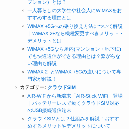
プション）とは？
一人暮らしの大学生や社会人にWiMAXをお
すすめする理由とは
WiMAX +5Gへの乗り換え方法について解説
｜WiMAX 2+なら機種変更すべきメリット・
デメリットとは
WiMAX +5Gなら屋内(マンション・地下鉄)
でも快適通信ができる理由とは？繋がらな
い理由も解説
WiMAX 2+とWiMAX +5Gの違いについて専
門家が解説！
カテゴリー:
クラウドSIM
AiR-WiFiから新端末「AIR-Stick WiFi」登場
｜バッテリーレスで動くクラウドSIM対応
のUSB接続通信端末
クラウドSIMとは？仕組みを解説！おすす
めするメリットやデメリットについて