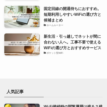
固定回線の開通待ちにおすすめ。
短期利用しやすいWiFiの選び方と
候補まとめ
ホームルーター
新生活・引っ越しでネットが間に
合わない人へ。工事不要で使える
WiFiの選び方とおすすめサービス
ポケット型WiFi
人気記事
Wi-Fi接続時の閲覧履歴は残る？残