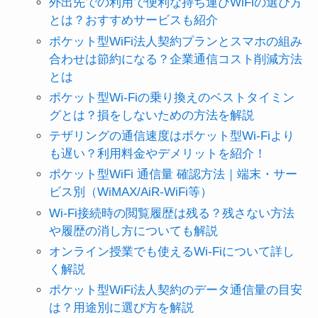
外出先での利用で便利な持ち運びWiFiの選び方
とは？おすすめサービスも紹介
ポケット型WiFi法人契約プランとスマホの組み
合わせは節約になる？企業通信コスト削減方法
とは
ポケット型Wi-Fiの乗り換えのベストタイミン
グとは？損をしないための方法を解説
テザリングの通信速度はポケット型Wi-Fiより
も遅い？利用料金やデメリットを紹介！
ポケット型WiFi 通信量 確認方法｜端末・サー
ビス別（WiMAX/AiR-WiFi等）
Wi-Fi接続時の閲覧履歴は残る？残さない方法
や履歴の消し方についても解説
オンライン授業でも使えるWi-Fiについて詳し
く解説
ポケット型WiFi法人契約のデータ通信量の目安
は？用途別に選び方を解説