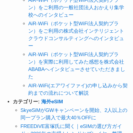
AiR-WiFi（ポケット型WiFi法人契約プラ
ン）をご利用の一般社団法人おかえり集学
校へのインタビュー
AiR-WiFi（ポケット型WiFi法人契約プラ
ン）をご利用の株式会社インテリジェント
クラウドコンサルティングへのインタビュ
ー
AiR-WiFi（ポケット型WiFi法人契約プラ
ン）を実際に利用してみた感想を株式会社
ABABAへインタビューさせていただきまし
た
AIR-WiFi(エアワイファイ)の申し込みから契
約までの流れについて解説
カテゴリー:
海外eSIM
SkyeSiMがGWキャンペーンを開始、2人以上の
同一プラン購入で最大40％OFFに
FREEDiVE富塚氏に聞く｜eSIMの選び方ガイ