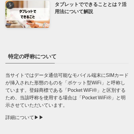
タブレットでできることとは？活
用法について解説
特定の呼称について
当サイトではデータ通信可能なモバイル端末にSIMカード
が挿入された形態のものを「ポケット型WiFi」と呼称し
ています。登録商標である「Pocket WiFi®︎」と区別する
ため、当該呼称を使用する場合は「Pocket WiFi®︎」と明
示させていただいています。
詳細について▶︎▶︎