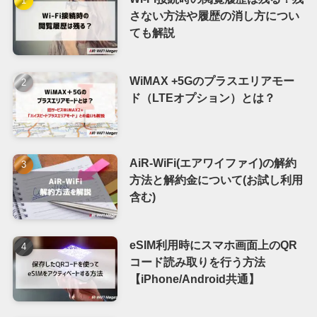
さない方法や履歴の消し方につい
ても解説
WiMAX +5Gのプラスエリアモー
ド（LTEオプション）とは？
AiR-WiFi(エアワイファイ)の解約
方法と解約金について(お試し利用
含む)
eSIM利用時にスマホ画面上のQR
コード読み取りを行う方法
【iPhone/Android共通】