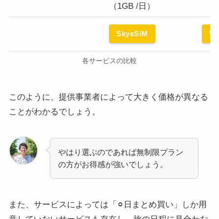
（1GB /日）
SkyeSiM
Wo
各サービスの比較
このように、提供事業者によって大きく価格が異なる
ことがわかるでしょう。
やはり選ぶのであれば無制限プラン
の方がお得感が強いでしょう。
また、サービスによっては「⚪︎日まとめ買い」しか用