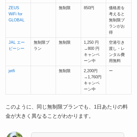
ZEUS
無制限
850円
価格差を
WiFi for
考えると
GLOBAL
無制限プ
ランがお
得
JAL エー
無制限プ
無制限
1,250 円
空港引き
ビーシー
ラン
→800 円
渡し・レ
キャンペ
ンタル費
ーン中
用無料
jetfi
無制限
2,200円
ー
→1,760円
キャンペ
ーン中
このように、同じ無制限プランでも、1日あたりの料
金が大きく異なることがわかります。