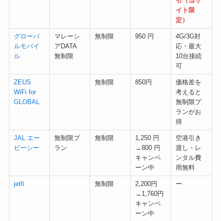
引（当サ
イト限
定）
グローバ
マレーシ
無制限
950 円
4G/3G対
ルモバイ
アDATA
応・最大
ル
無制限
10台接続
可
ZEUS
無制限
850円
価格差を
WiFi for
考えると
GLOBAL
無制限プ
ランがお
得
JAL エー
無制限プ
無制限
1,250 円
空港引き
ビーシー
ラン
→800 円
渡し・レ
キャンペ
ンタル費
ーン中
用無料
jetfi
無制限
2,200円
ー
→1,760円
キャンペ
ーン中