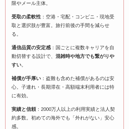
限やメール主体。
受取の柔軟性
：空港・宅配・コンビニ・現地受
取と選択肢が豊富。旅行前後の手間を減らせ
る。
通信品質の安定感
：国ごとに複数キャリアを自
動切替する設計で、
混雑時や地方でも繋がりや
すい
。
補償が手厚い
：盗難も含めた補償があるのは安
心。子連れ・長期滞在・高額端末利用者には特
に有効。
実績と信頼
：2000万人以上の利用実績と法人契
約多数。初めての海外でも「外れがない」安心
感。