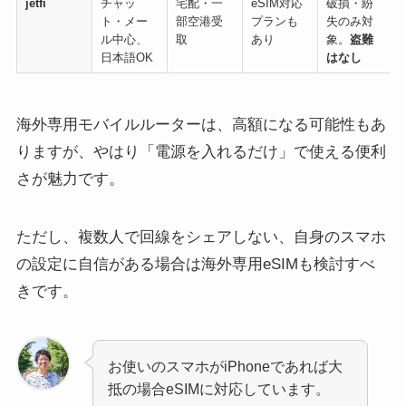
jetfi
チャッ
宅配・一
eSIM対応
破損・紛
ト・メー
部空港受
プランも
失のみ対
ル中心、
取
あり
象。
盗難
日本語OK
はなし
海外専用モバイルルーターは、高額になる可能性もあ
りますが、やはり「電源を入れるだけ」で使える便利
さが魅力です。
ただし、複数人で回線をシェアしない、自身のスマホ
の設定に自信がある場合は海外専用eSIMも検討すべ
きです。
お使いのスマホがiPhoneであれば大
抵の場合eSIMに対応しています。