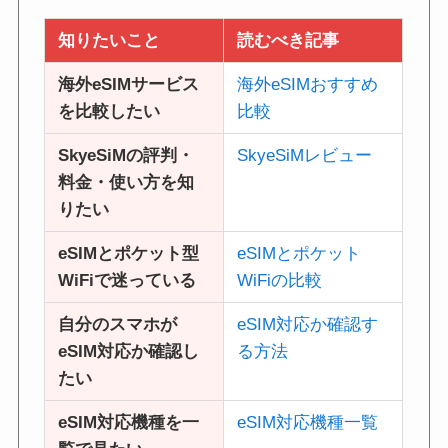
知りたいこと
読むべき記事
海外eSIMサービス
海外eSIMおすすめ
を比較したい
比較
SkyeSiMの評判・
SkyeSiMレビュー
料金・使い方を知
りたい
eSIMとポケット型
eSIMとポケット
WiFiで迷っている
WiFiの比較
自分のスマホが
eSIM対応か確認す
eSIM対応か確認し
る方法
たい
eSIM対応機種を一
eSIM対応機種一覧