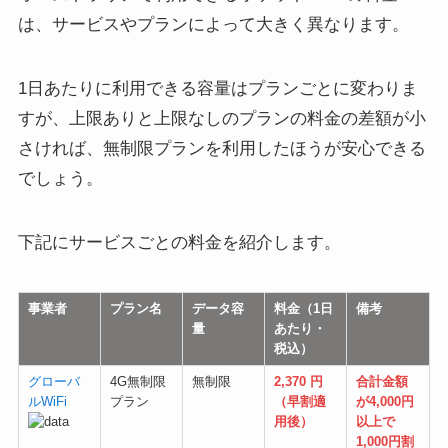
は、サービスやプランによって大きく異なります。
1日あたりに利用できる容量はプランごとに変わりま
すが、上限ありと上限なしのプランの料金の差額が小
さければ、無制限プランを利用したほうが安心できる
でしょう。
下記にサービスごとの料金を紹介します。
事業者
プラン名
データ容
料金（1日
備考
量
あたり・
税込）
グローバ
4G無制限
無制限
2,370 円
合計金額
ルWiFi
プラン
（早割適
が4,000円
用後）
以上で
1,000円割