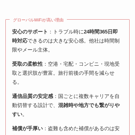
グローバルWiFiが高い理由
安心のサポート
：トラブル時に
24時間365日即
時対応
できるのは大きな安心感。他社は時間制
限やメール主体。
受取の柔軟性
：空港・宅配・コンビニ・現地受
取と選択肢が豊富。旅行前後の手間を減らせ
る。
通信品質の安定感
：国ごとに複数キャリアを自
動切替する設計で、
混雑時や地方でも繋がりや
すい
。
補償が手厚い
：盗難も含めた補償があるのは安