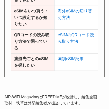
覧で見たい
eSIMをいつ買う・
海外eSIMの切り替
いつ設定するか知
え方法
りたい
QRコードの読み取
eSIMのQRコード読
り方法で困ってい
み取り方法
る
渡航先ごとのeSIM
国別eSIM記事
を探したい
AiR-WiFi MagazineはFREEDiVEが総括し、編集企画・
取材・執筆は外部編集者が担当しています。