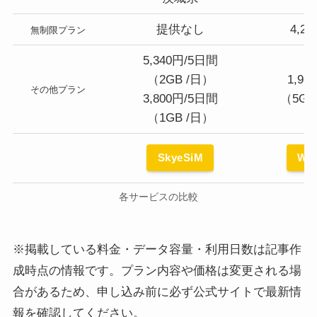
提供なし
4,2
無制限プラン
5,340円/5日間
（2GB /日）
1,93
その他プラン
3,800円/5日間
（5G
（1GB /日）
SkyeSiM
Wor
各サービスの比較
※掲載している料金・データ容量・利用日数は記事作
成時点の情報です。プラン内容や価格は変更される場
合があるため、申し込み前に必ず公式サイトで最新情
報を確認してください。