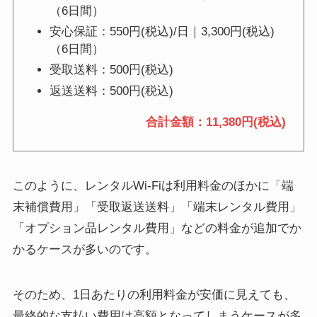
（6日間）
安心保証：550円(税込)/日｜3,300円(税込)
（6日間）
受取送料：500円(税込)
返送送料：500円(税込)
合計金額：11,380円(税込)
このように、レンタルWi-Fiは利用料金のほかに「端
末補償費用」「受取返送送料」「端末レンタル費用」
「オプション品レンタル費用」などの料金が追加でか
かるケースが多いのです。
そのため、1日あたりの利用料金が安価に見えても、
最終的な支払い費用は高額となってしまうケースが多