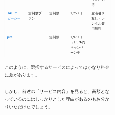
得
JAL エー
無制限プ
無制限
1,250円
空港引き
ビーシー
ラン
渡し・レ
ンタル費
用無料
jetfi
無制限
1,970円
ー
→1,576円
キャンペ
ーン中
このように、選択するサービスによってはかなり料金
に差があります。
しかし、前述の「サービス内容」を見ると、高額とな
っているのにはしっかりとした理由があるのもお分か
りいただけたでしょう。