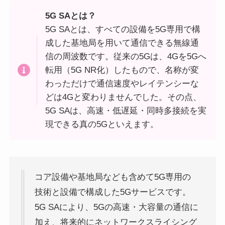
5G SAとは？
5G SAとは、すべての設備を5G専用で構
成した基地局を用いて通信できる無線通
信の周波数です。従来の5Gは、4Gを5Gへ
転用（5G NR化）したもので、名称が変
わっただけで通信速度やレイテンシーな
どは4Gと変わりませんでした。その点、
5G SAは、高速・低遅延・同時多接続を実
現できる真の5Gといえます。
コア設備や基地局なども含めて5G専用の
技術と設備で構成した5Gサービスです。
5G SAにより、5Gの高速・大容量の通信に
加え、将来的にネットワークスライシング