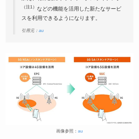
（注1）
などの機能を活用した新たなサービ
スを利用できるようになります。
引用元：
au
画像参照：
au