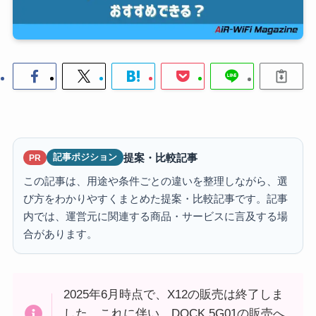
提案・比較記事
記事ポジション
PR
この記事は、用途や条件ごとの違いを整理しながら、選
び方をわかりやすくまとめた提案・比較記事です。記事
内では、運営元に関連する商品・サービスに言及する場
合があります。
2025年6月時点で、X12の販売は終了しま
した。これに伴い、DOCK 5G01の販売へ