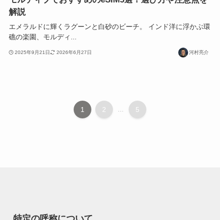
解説
エメラルドに輝くラグーンと白砂のビーチ。 インド洋に浮かぶ環
礁の楽園、モルディ...
2025年9月21日
2026年6月27日
河村亮介
1
2
...
5
特定の呼称について