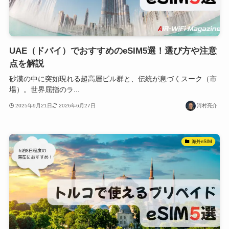
UAE（ドバイ）でおすすめのeSIM5選！選び方や注意
点を解説
砂漠の中に突如現れる超高層ビル群と、伝統が息づくスーク（市
場）。世界屈指のラ...
2025年9月21日
2026年6月27日
河村亮介
海外eSIM