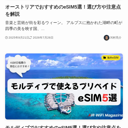
オーストリアでおすすめのeSIM5選！選び方や注意点
を解説
音楽と芸術が街を彩るウィーン。 アルプスに抱かれた湖畔の町が
四季の美を映す国、...
2025年9月21日
2026年7月26日
河村亮介
海外eSIM
モルディブでおすすめのeSIM5選！選び方や注意点を