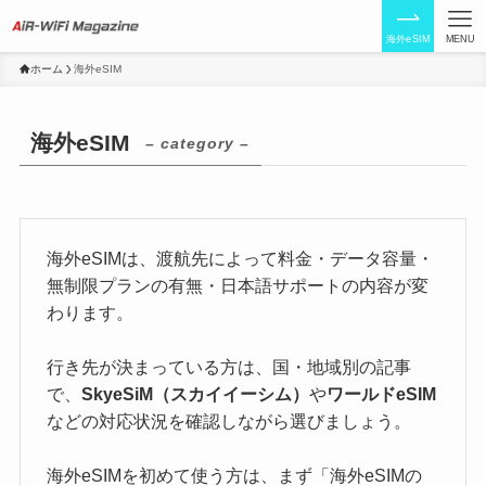
海外eSIM
MENU
ホーム
海外eSIM
海外eSIM
– category –
海外eSIMは、渡航先によって料金・データ容量・
無制限プランの有無・日本語サポートの内容が変
わります。
行き先が決まっている方は、国・地域別の記事
で、
SkyeSiM（スカイイーシム）
や
ワールドeSIM
などの対応状況を確認しながら選びましょう。
海外eSIMを初めて使う方は、まず「海外eSIMの