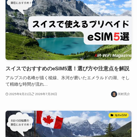
スイスでおすすめのeSIM5選！選び方や注意点を解説
アルプスの名峰が描く稜線、氷河が磨いたエメラルドの湖、そし
て精緻な時間が流れ...
2025年9月21日
2026年7月26日
河村亮介
海外eSIM