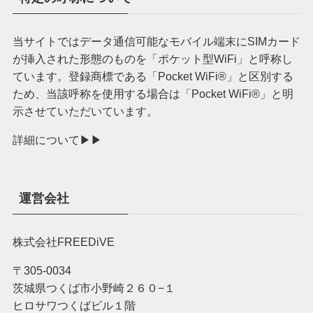
当サイトではデータ通信可能なモバイル端末にSIMカード
が挿入された形態のものを「ポケット型WiFi」と呼称し
ています。登録商標である「Pocket WiFi®︎」と区別する
ため、当該呼称を使用する場合は「Pocket WiFi®︎」と明
示させていただいています。
詳細について▶︎▶︎
運営会社
株式会社FREEDiVE
〒305-0034
茨城県つくば市小野崎２６０−１
ヒロサワつくばビル１階