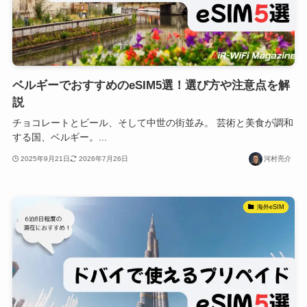
ベルギーでおすすめのeSIM5選！選び方や注意点を解
説
チョコレートとビール、そして中世の街並み。 芸術と美食が調和
する国、ベルギー。...
2025年9月21日
2026年7月26日
河村亮介
海外eSIM