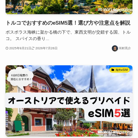
トルコでおすすめのeSIM5選！選び方や注意点を解説
ボスポラス海峡に架かる橋の下で、東西文明が交錯する国、トル
コ。 スパイスの香り...
2025年9月21日
2026年7月26日
河村亮介
海外eSIM