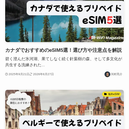
カナダでおすすめのeSIM5選！選び方や注意点を解説
碧く澄んだ氷河湖、果てしなく続く針葉樹の森、そして多文化が
共生する洗練された...
2025年9月21日
2026年6月27日
河村亮介
海外eSIM