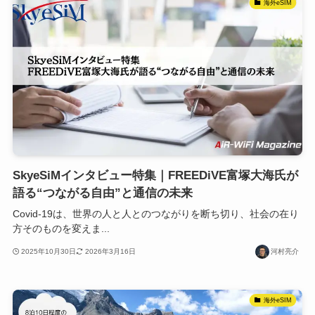
海外eSIM
SkyeSiMインタビュー特集｜FREEDiVE富塚大海氏が
語る“つながる自由”と通信の未来
Covid-19は、世界の人と人とのつながりを断ち切り、社会の在り
方そのものを変えま...
2025年10月30日
2026年3月16日
河村亮介
海外eSIM