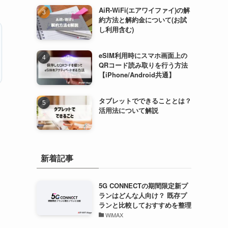
AiR-WiFi(エアワイファイ)の解
約方法と解約金について(お試
し利用含む)
eSIM利用時にスマホ画面上の
QRコード読み取りを行う方法
【iPhone/Android共通】
タブレットでできることとは？
活用法について解説
新着記事
5G CONNECTの期間限定新プ
ランはどんな人向け？ 既存プ
ランと比較しておすすめを整理
WiMAX