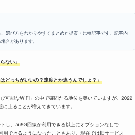
ら、選び方をわかりやすくまとめた提案・比較記事です。記事内
る場合があります。
からない」
ーはどっちがいいの？速度とか違うんでしょ？」
運び可能なWiFi」の中で確固たる地位を築いていますが、2022
題に上ることが増えてきています。
がスタートし、au5G回線が利用できる以上にオプションなしで
」が利用できるようになったこともあり、現在では旧サービス