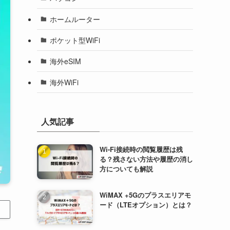
ホームルーター
ポケット型WiFi
海外eSIM
海外WiFi
人気記事
Wi-Fi接続時の閲覧履歴は残
る？残さない方法や履歴の消し
方についても解説
WiMAX +5Gのプラスエリアモ
ード（LTEオプション）とは？