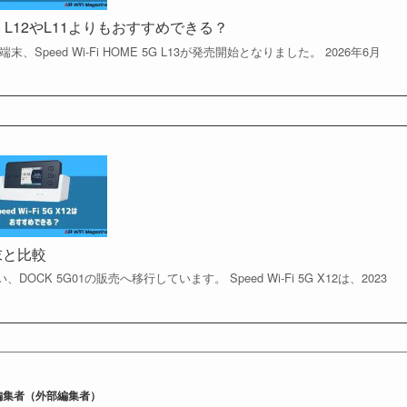
を比較！L12やL11よりもおすすめできる？
、Speed Wi-Fi HOME 5G L13が発売開始となりました。 2026年6月
端末と比較
CK 5G01の販売へ移行しています。 Speed Wi-Fi 5G X12は、2023
e代表編集者（外部編集者）