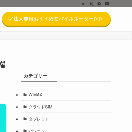
法人専用おすすめモバイルルーター▷▷
端
カテゴリー
WiMAX
クラウドSIM
タブレット
パソコン