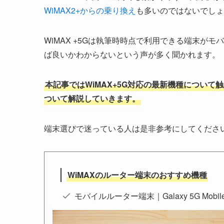
WiMAX2+からの乗り換え
も多いのではないでしょ
WiMAX +5Gは執筆時時点で利用できる端末が
ば良いかわからないという声が多く聞かれます。
本記事ではWiMAX+5G対応の最新機種について触
ついて解説していきます。
端末選びで迷っている人は是非参考にしてくださ
WiMAXのルーター端末のおすすめ機種
モバイルルーター端末｜Galaxy 5G Mobile