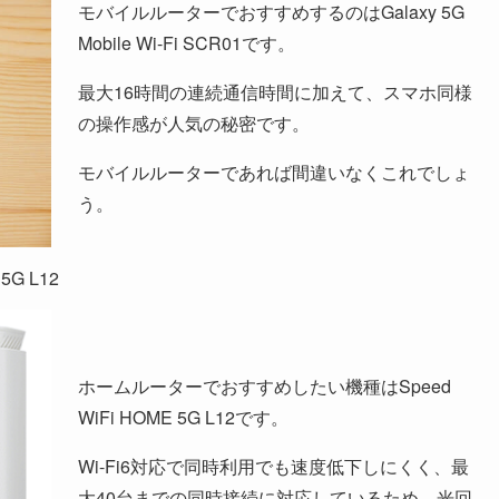
モバイルルーターでおすすめするのはGalaxy 5G
Mobile Wi-Fi SCR01です。
最大16時間の連続通信時間に加えて、スマホ同様
の操作感が人気の秘密です。
モバイルルーターであれば間違いなくこれでしょ
う。
G L12
ホームルーターでおすすめしたい機種はSpeed
WiFi HOME 5G L12です。
Wi-Fi6対応で同時利用でも速度低下しにくく、最
大40台までの同時接続に対応しているため、光回