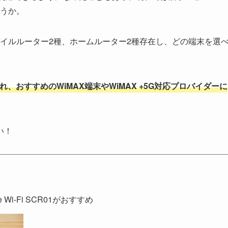
うか。
モバイルルーター2種、ホームルーター2種存在し、どの端末を選
れ、おすすめのWiMAX端末やWiMAX +5G対応プロバイダーに
い！
 Wi-Fi SCR01がおすすめ