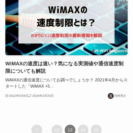
WiMAXの速度は速い？気になる実測値や通信速度制
限についても解説
WiMAXの通信速度についてお調べでしょうか？ 2021年4月からス
タートした「WiMAX +5...
2022年5月6日
2026年3月20日
河村亮介
1
...
12
13
14
15