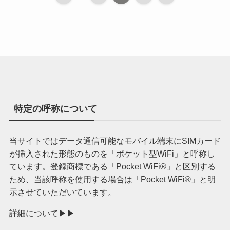
特定の呼称について
当サイトではデータ通信可能なモバイル端末にSIMカード
が挿入された形態のものを「ポケット型WiFi」と呼称し
ています。登録商標である「Pocket WiFi®︎」と区別する
ため、当該呼称を使用する場合は「Pocket WiFi®︎」と明
示させていただいています。
詳細について▶︎▶︎