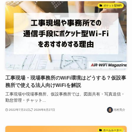
ポケット型WiFi
工事現場・現場事務所のWiFi環境はどうする？仮設事
務所で使える法人向けWiFiを解説
工事現場や現場事務所、仮設事務所では、図面共有・写真送信・
勤怠管理・チャット...
2022年7月21日
2026年6月27日
河村亮介
ホームルーター