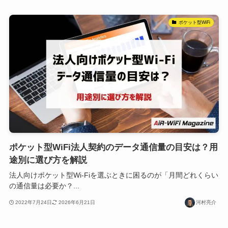
ポケット型WiFi
ポケット型WiFi法人契約のデータ通信量の目安は？用
途別に選び方を解説
法人向けポケット型Wi-Fiを選ぶときに困るのが「月間どれくらい
の通信量は必要か？...
2022年7月24日
2026年6月21日
河村亮介