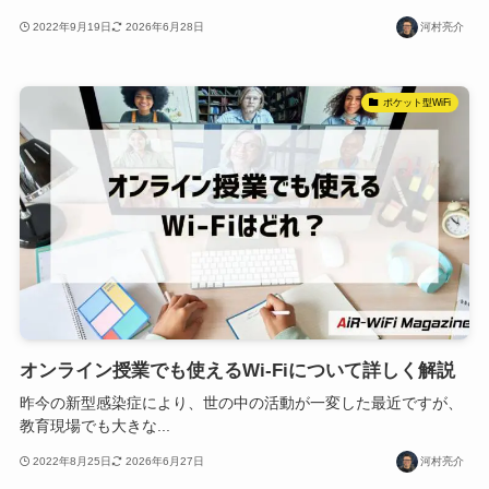
2022年9月19日
2026年6月28日
河村亮介
ポケット型WiFi
オンライン授業でも使えるWi-Fiについて詳しく解説
昨今の新型感染症により、世の中の活動が一変した最近ですが、
教育現場でも大きな...
2022年8月25日
2026年6月27日
河村亮介