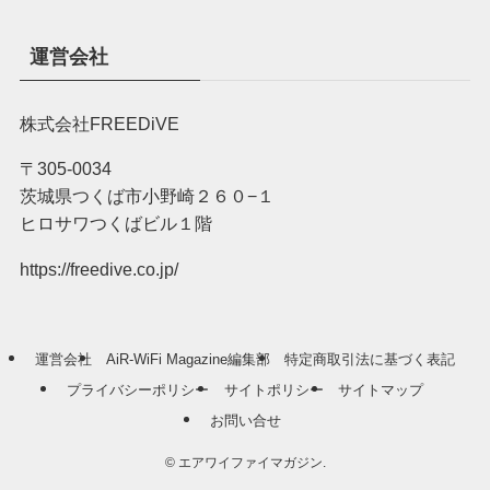
運営会社
株式会社FREEDiVE
〒305-0034
茨城県つくば市小野崎２６０−１
ヒロサワつくばビル１階
https://freedive.co.jp/
運営会社
AiR-WiFi Magazine編集部
特定商取引法に基づく表記
プライバシーポリシー
サイトポリシー
サイトマップ
お問い合せ
©
エアワイファイマガジン.