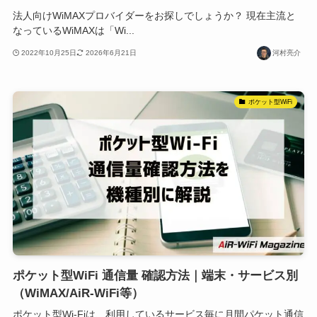
法人向けWiMAXプロバイダーをお探しでしょうか？ 現在主流と
なっているWiMAXは「Wi...
2022年10月25日
2026年6月21日
河村亮介
ポケット型WiFi
ポケット型WiFi 通信量 確認方法｜端末・サービス別
（WiMAX/AiR-WiFi等）
ポケット型Wi-Fiは、利用しているサービス毎に月間パケット通信