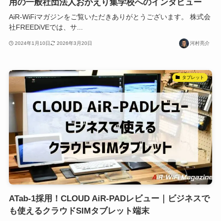
用の一般社団法人おかえり集学校へのインタビュー
AiR-WiFiマガジンをご覧いただきありがとうございます。 株式会
社FREEDiVEでは、サ...
2024年1月10日
2026年3月20日
河村亮介
タブレット
ATab-1採用！CLOUD AiR-PADレビュー｜ビジネスで
も使えるクラウドSIMタブレット端末