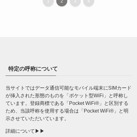
1
2
3
4
特定の呼称について
当サイトではデータ通信可能なモバイル端末にSIMカード
が挿入された形態のものを「ポケット型WiFi」と呼称し
ています。登録商標である「Pocket WiFi®︎」と区別する
ため、当該呼称を使用する場合は「Pocket WiFi®︎」と明
示させていただいています。
詳細について▶︎▶︎