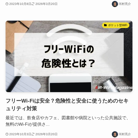
2023年10月8日
2026年3月20日
河村亮介
ポケット型WiFi
フリーWi-Fiは安全？危険性と安全に使うためのセキ
ュリティ対策
最近では、飲食店やカフェ、図書館や病院といった公共施設で、
無料のWi-Fiが提供さ...
2023年10月3日
2026年3月20日
河村亮介