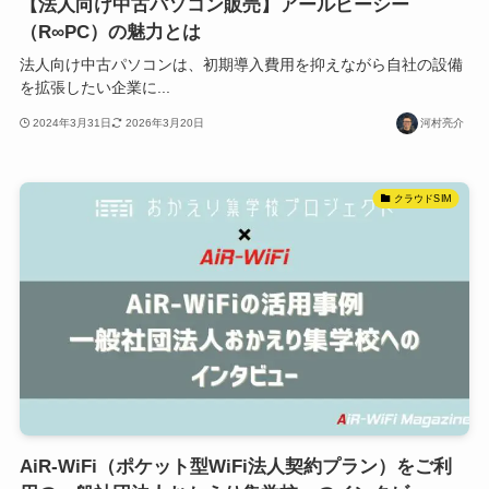
【法人向け中古パソコン販売】アールピーシー
（R∞PC）の魅力とは
法人向け中古パソコンは、初期導入費用を抑えながら自社の設備
を拡張したい企業に...
2024年3月31日
2026年3月20日
河村亮介
クラウドSIM
AiR-WiFi（ポケット型WiFi法人契約プラン）をご利