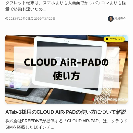
タブレット端末は、スマホよりも大画面でかつパソコンよりも軽
量で起動も速いため...
2023年10月9日
2026年3月20日
河村亮介
タブレット
ATab-1採用のCLOUD AiR-PADの使い方について解説
株式会社FREEDiVEが提供する「CLOUD AiR-PAD」は、クラウド
SIMを搭載した10インチ...