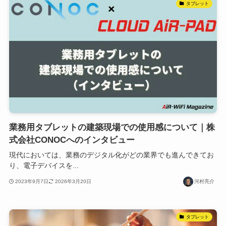
タブレット
業務用タブレットの建築現場での使用感について｜株
式会社CONOCへのインタビュー
現代においては、業務のデジタル化がどの業界でも進んできてお
り、電子デバイスを...
2023年9月7日
2026年3月20日
河村亮介
タブレット