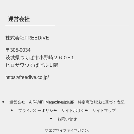
運営会社
株式会社FREEDiVE
〒305-0034
茨城県つくば市小野崎２６０−１
ヒロサワつくばビル１階
https://freedive.co.jp/
運営会社
AiR-WiFi Magazine編集部
特定商取引法に基づく表記
プライバシーポリシー
サイトポリシー
サイトマップ
お問い合せ
©
エアワイファイマガジン.