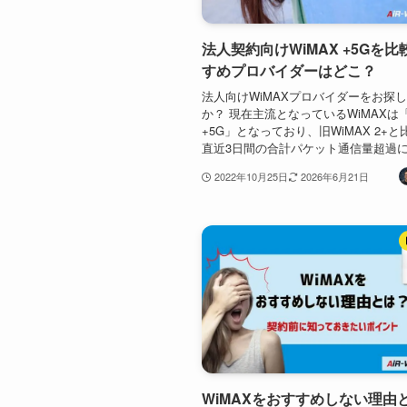
法人契約向けWiMAX +5Gを
すめプロバイダーはどこ？
法人向けWiMAXプロバイダーをお探
か？ 現在主流となっているWiMAXは「
+5G」となっており、旧WiMAX 2+
直近3日間の合計パケット通信量超過に.
2022年10月25日
2026年6月21日
WiMAXをおすすめしない理由