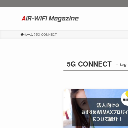
ホーム
5G CONNECT
5G CONNECT
– tag