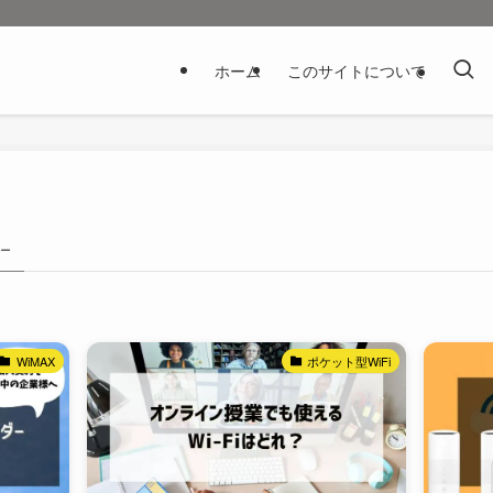
ホーム
このサイトについて
 –
WiMAX
ポケット型WiFi