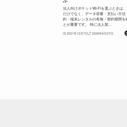
ぶ
法人向けポケットWi-Fiを選ぶときは
だけでなく、データ容量・支払い方法
約・端末レンタルの有無・契約期間を
とが重要です。 特に法人契...
2021年12月7日
2026年6月27日