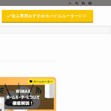
法人専用おすすめモバイルルーター▷▷
ホームルーター