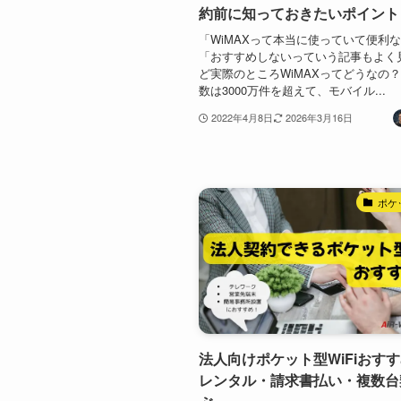
約前に知っておきたいポイント
「WiMAXって本当に使っていて便利
「おすすめしないっていう記事もよく
ど実際のところWiMAXってどうなの？
数は3000万件を超えて、モバイル...
2022年4月8日
2026年3月16日
ポケッ
法人向けポケット型WiFiおす
レンタル・請求書払い・複数台