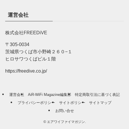
運営会社
株式会社FREEDiVE
〒305-0034
茨城県つくば市小野崎２６０−１
ヒロサワつくばビル１階
https://freedive.co.jp/
運営会社
AiR-WiFi Magazine編集部
特定商取引法に基づく表記
プライバシーポリシー
サイトポリシー
サイトマップ
お問い合せ
©
エアワイファイマガジン.