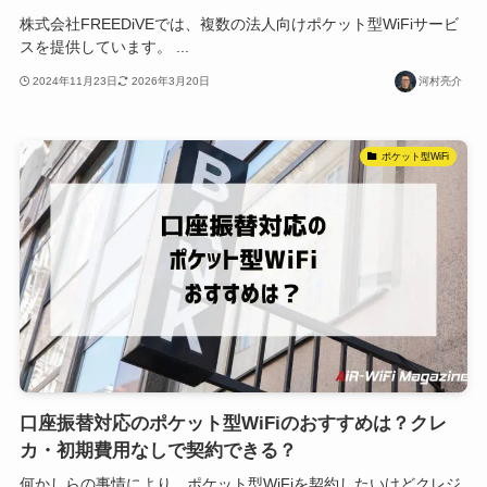
株式会社FREEDiVEでは、複数の法人向けポケット型WiFiサービ
スを提供しています。 ...
2024年11月23日
2026年3月20日
河村亮介
ポケット型WiFi
口座振替対応のポケット型WiFiのおすすめは？クレ
カ・初期費用なしで契約できる？
何かしらの事情により、ポケット型WiFiを契約したいけどクレジ