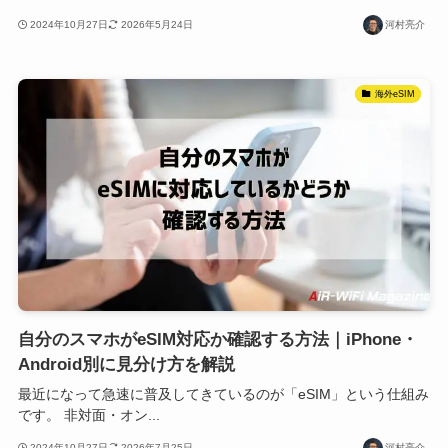
2024年10月27日
2026年5月24日
河村亮介
海外eSIM
自分のスマホがeSIM対応か確認する方法｜iPhone・
Android別に見分け方を解説
最近になって急速に普及してきているのが「eSIM」という仕組み
です。 非対面・オン...
2024年10月27日
2026年7月25日
河村亮介