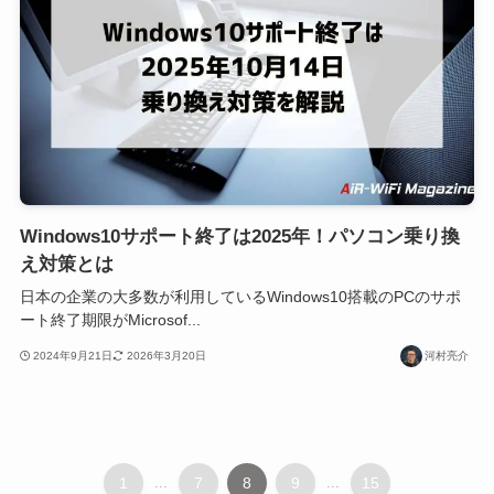
Windows10サポート終了は2025年！パソコン乗り換
え対策とは
日本の企業の大多数が利用しているWindows10搭載のPCのサポ
ート終了期限がMicrosof...
2024年9月21日
2026年3月20日
河村亮介
1
...
7
8
9
...
15