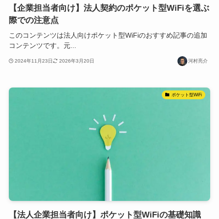
【企業担当者向け】法人契約のポケット型WiFiを選ぶ
際での注意点
このコンテンツは法人向けポケット型WiFiのおすすめ記事の追加
コンテンツです。元...
2024年11月23日
2026年3月20日
河村亮介
ポケット型WiFi
【法人企業担当者向け】ポケット型WiFiの基礎知識