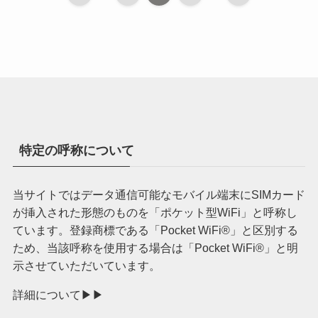
特定の呼称について
当サイトではデータ通信可能なモバイル端末にSIMカード
が挿入された形態のものを「ポケット型WiFi」と呼称し
ています。登録商標である「Pocket WiFi®︎」と区別する
ため、当該呼称を使用する場合は「Pocket WiFi®︎」と明
示させていただいています。
詳細について▶︎▶︎