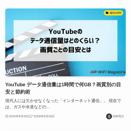
海外eSIM
YouTube データ通信量は1時間で何GB？画質別の目
安と節約術
現代人には欠かせなくなった「インターネット通信」。 現在で
は、ガスや水道などの...
2024年9月29日
2026年6月28日
河村亮介