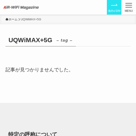
海外eSIM
MENU
ホーム
UQWiMAX+5G
UQWiMAX+5G
– tag –
記事が見つかりませんでした。
特定の呼称について