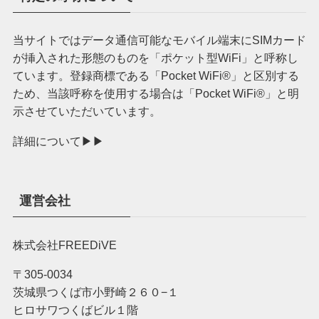
当サイトではデータ通信可能なモバイル端末にSIMカード
が挿入された形態のものを「ポケット型WiFi」と呼称し
ています。登録商標である「Pocket WiFi®︎」と区別する
ため、当該呼称を使用する場合は「Pocket WiFi®︎」と明
示させていただいています。
詳細について▶︎▶︎
運営会社
株式会社FREEDiVE
〒305-0034
茨城県つくば市小野崎２６０−１
ヒロサワつくばビル１階