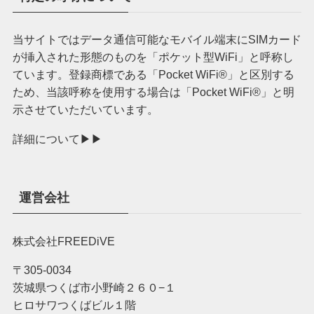
当サイトではデータ通信可能なモバイル端末にSIMカード
が挿入された形態のものを「ポケット型WiFi」と呼称し
ています。登録商標である「Pocket WiFi®︎」と区別する
ため、当該呼称を使用する場合は「Pocket WiFi®︎」と明
示させていただいています。
詳細について▶︎▶︎
運営会社
株式会社FREEDiVE
〒305-0034
茨城県つくば市小野崎２６０−１
ヒロサワつくばビル１階