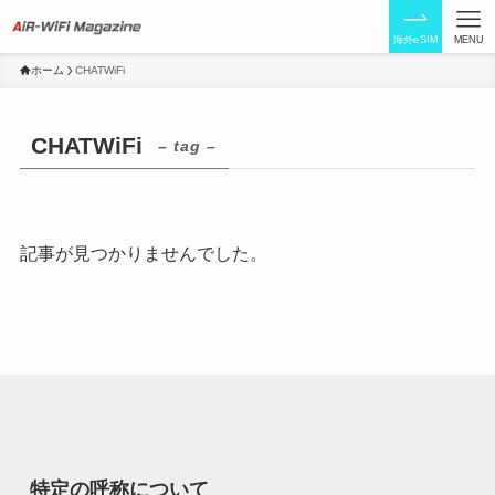
海外eSIM
MENU
ホーム
CHATWiFi
CHATWiFi
– tag –
記事が見つかりませんでした。
特定の呼称について