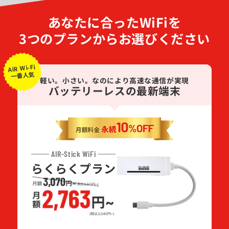
あなたに合ったWiFiを
3つのプランからお選びください
AiR Wi-Fi
一番人気
軽い。小さい。なのにより高速な通信が実現
バッテリーレスの最新端末
AIR-Stick WiFi
らくらくプラン