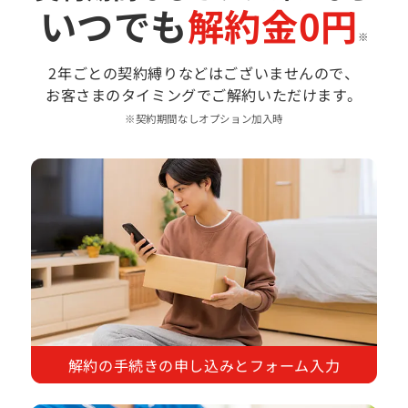
いつでも
解約金0円
※
2年ごとの契約縛りなどはございませんので、
お客さまのタイミングでご解約いただけます。
※契約期間なしオプション加入時
解約の手続きの申し込みとフォーム入力