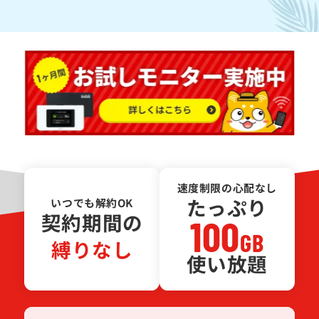
速度制限の心配なし
たっぷり
いつでも解約OK
契約期間の
100
GB
縛りなし
使い放題