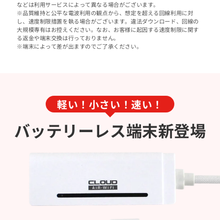
などは利用サービスによって異なる場合がございます。
※品質維持と公平な電波利用の観点から、想定を超える回線利用に対
し、速度制限措置を執る場合がございます。違法ダウンロード、回線の
大規模専有はお控えください。なお、お客様に起因する速度制限に関す
る返金や端末交換は行っておりません。
※端末によって差が出ますのでご了承ください。
軽い！小さい！速い！
バッテリーレス
端末新登場