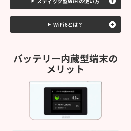
スティック型WiFiの使い方
WiFi6とは？
バッテリー内蔵型
端末の
メリット