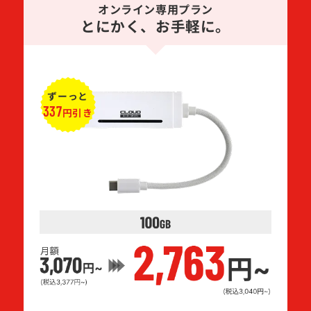
オンライン専用プラン
とにかく、お手軽に。
ずーっと
337
円引き