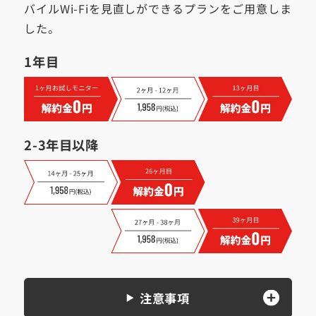
バイルWi-Fiを見直しができるプランをご用意しま
した。
1年目
2-3年目以降
注意事項