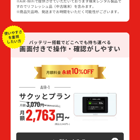
※AiR-WiFiで提供させていただいております端末レンタル製品で
すのでリフレッシュ品（中古端末）を含みます。
※商品欠品時、発送までお時間をいただく可能性がございます。
使いやすさ
を重視
したい方
バッテリー搭載でどこへでも持ち運べる
画面付きで操作・確認がしやすい
AIR-1
サクッとプラン