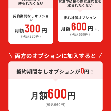
水没や破損の際に違約金を
縛られたくない
取られたくない
契約期間なしオプショ
安心補償オプション
ン
600
300
円
月額
円
月額
※1
(税込660円)
(税込330円)
両方のオプションに加入すると
0
契約期間なしオプションが
円！
600
月額
円
※1
(税込660円)