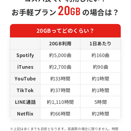
20
GB
お手軽プラン
の場合は？
20GBってどのくらい？
20GB利用
1日あたり
Spotify
約5,000曲
約160曲
iTunes
約2,700曲
約90曲
YouTube
約33時間
約1時間
TikTok
約37時間
約1時間
LINE通話
約1,110時間
5時間
Netflix
約66時間
約2時間
※上記はあくまでも目安となります。高画質の場合に限りません。時間