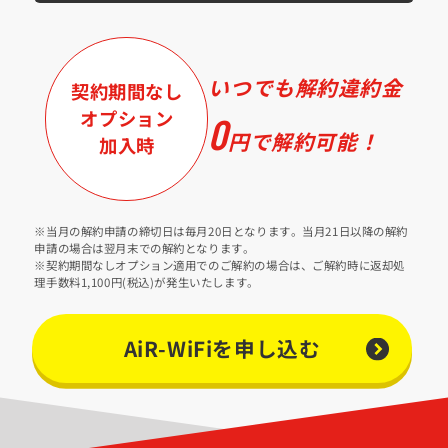
いつでも解約違約金
契約期間なし
オプション
0
円で
解約可能！
加入時
※当月の解約申請の締切日は毎月20日となります。当月21日以降の解約
申請の場合は翌月末での解約となります。
※契約期間なしオプション適用でのご解約の場合は、ご解約時に返却処
理手数料1,100円(税込)が発生いたします。
AiR-WiFiを申し込む