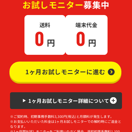
お試し
モニター
募集中
送料
端末代金
0
0
円
円
1ヶ月お試しモニターに進む
1ヶ月お試しモニター詳細について
※ご契約時、初期事務手数料3,300円(税込)と月額料が発生します。
※お支払いいただいた料金は1ヶ月お試しモニターでの解約時にご返金と
なります。
※1ヶ月間お試しモニターをご利用いただく場合、返却処理手数料1,100