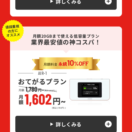
詳しくみる
値段重視
の方に
オススメ
月額20GBまで使える低容量プラン
業界最安値の神コスパ！
AIR-1
おてがるプラン
詳しくみる